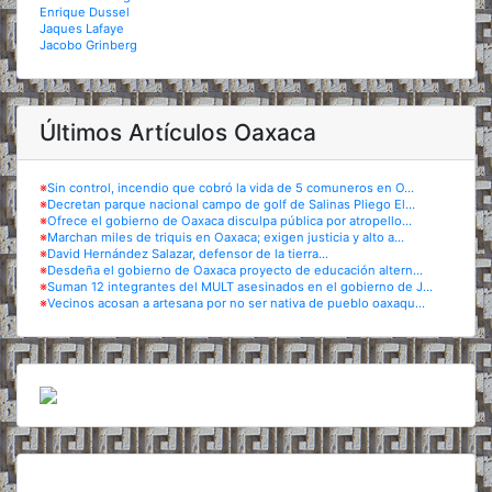
Enrique Dussel
Jaques Lafaye
Jacobo Grinberg
Últimos Artículos Oaxaca
※
Sin control, incendio que cobró la vida de 5 comuneros en O...
※
Decretan parque nacional campo de golf de Salinas Pliego El...
※
Ofrece el gobierno de Oaxaca disculpa pública por atropello...
※
Marchan miles de triquis en Oaxaca; exigen justicia y alto a...
※
David Hernández Salazar, defensor de la tierra...
※
Desdeña el gobierno de Oaxaca proyecto de educación altern...
※
Suman 12 integrantes del MULT asesinados en el gobierno de J...
※
Vecinos acosan a artesana por no ser nativa de pueblo oaxaqu...