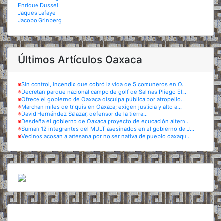
Enrique Dussel
Jaques Lafaye
Jacobo Grinberg
Últimos Artículos Oaxaca
※
Sin control, incendio que cobró la vida de 5 comuneros en O...
※
Decretan parque nacional campo de golf de Salinas Pliego El...
※
Ofrece el gobierno de Oaxaca disculpa pública por atropello...
※
Marchan miles de triquis en Oaxaca; exigen justicia y alto a...
※
David Hernández Salazar, defensor de la tierra...
※
Desdeña el gobierno de Oaxaca proyecto de educación altern...
※
Suman 12 integrantes del MULT asesinados en el gobierno de J...
※
Vecinos acosan a artesana por no ser nativa de pueblo oaxaqu...