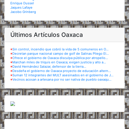
Enrique Dussel
Jaques Lafaye
Jacobo Grinberg
Últimos Artículos Oaxaca
※
Sin control, incendio que cobró la vida de 5 comuneros en O...
※
Decretan parque nacional campo de golf de Salinas Pliego El...
※
Ofrece el gobierno de Oaxaca disculpa pública por atropello...
※
Marchan miles de triquis en Oaxaca; exigen justicia y alto a...
※
David Hernández Salazar, defensor de la tierra...
※
Desdeña el gobierno de Oaxaca proyecto de educación altern...
※
Suman 12 integrantes del MULT asesinados en el gobierno de J...
※
Vecinos acosan a artesana por no ser nativa de pueblo oaxaqu...