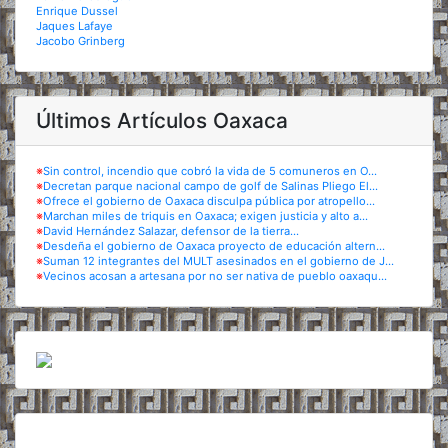
Enrique Dussel
Jaques Lafaye
Jacobo Grinberg
Últimos Artículos Oaxaca
※
Sin control, incendio que cobró la vida de 5 comuneros en O...
※
Decretan parque nacional campo de golf de Salinas Pliego El...
※
Ofrece el gobierno de Oaxaca disculpa pública por atropello...
※
Marchan miles de triquis en Oaxaca; exigen justicia y alto a...
※
David Hernández Salazar, defensor de la tierra...
※
Desdeña el gobierno de Oaxaca proyecto de educación altern...
※
Suman 12 integrantes del MULT asesinados en el gobierno de J...
※
Vecinos acosan a artesana por no ser nativa de pueblo oaxaqu...