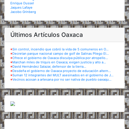
Enrique Dussel
Jaques Lafaye
Jacobo Grinberg
Últimos Artículos Oaxaca
※
Sin control, incendio que cobró la vida de 5 comuneros en O...
※
Decretan parque nacional campo de golf de Salinas Pliego El...
※
Ofrece el gobierno de Oaxaca disculpa pública por atropello...
※
Marchan miles de triquis en Oaxaca; exigen justicia y alto a...
※
David Hernández Salazar, defensor de la tierra...
※
Desdeña el gobierno de Oaxaca proyecto de educación altern...
※
Suman 12 integrantes del MULT asesinados en el gobierno de J...
※
Vecinos acosan a artesana por no ser nativa de pueblo oaxaqu...