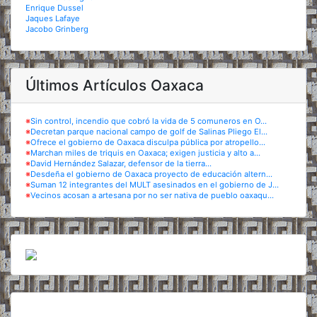
Enrique Dussel
Jaques Lafaye
Jacobo Grinberg
Últimos Artículos Oaxaca
※
Sin control, incendio que cobró la vida de 5 comuneros en O...
※
Decretan parque nacional campo de golf de Salinas Pliego El...
※
Ofrece el gobierno de Oaxaca disculpa pública por atropello...
※
Marchan miles de triquis en Oaxaca; exigen justicia y alto a...
※
David Hernández Salazar, defensor de la tierra...
※
Desdeña el gobierno de Oaxaca proyecto de educación altern...
※
Suman 12 integrantes del MULT asesinados en el gobierno de J...
※
Vecinos acosan a artesana por no ser nativa de pueblo oaxaqu...