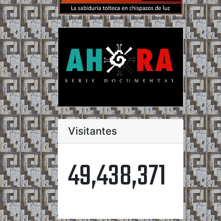
Visitantes
49,438,371