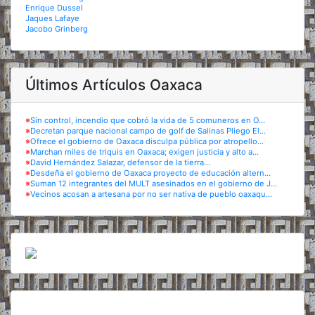
Enrique Dussel
Jaques Lafaye
Jacobo Grinberg
Últimos Artículos Oaxaca
※
Sin control, incendio que cobró la vida de 5 comuneros en O...
※
Decretan parque nacional campo de golf de Salinas Pliego El...
※
Ofrece el gobierno de Oaxaca disculpa pública por atropello...
※
Marchan miles de triquis en Oaxaca; exigen justicia y alto a...
※
David Hernández Salazar, defensor de la tierra...
※
Desdeña el gobierno de Oaxaca proyecto de educación altern...
※
Suman 12 integrantes del MULT asesinados en el gobierno de J...
※
Vecinos acosan a artesana por no ser nativa de pueblo oaxaqu...