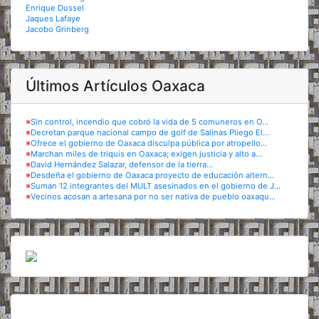
Enrique Dussel
Jaques Lafaye
Jacobo Grinberg
Últimos Artículos Oaxaca
※
Sin control, incendio que cobró la vida de 5 comuneros en O...
※
Decretan parque nacional campo de golf de Salinas Pliego El...
※
Ofrece el gobierno de Oaxaca disculpa pública por atropello...
※
Marchan miles de triquis en Oaxaca; exigen justicia y alto a...
※
David Hernández Salazar, defensor de la tierra...
※
Desdeña el gobierno de Oaxaca proyecto de educación altern...
※
Suman 12 integrantes del MULT asesinados en el gobierno de J...
※
Vecinos acosan a artesana por no ser nativa de pueblo oaxaqu...