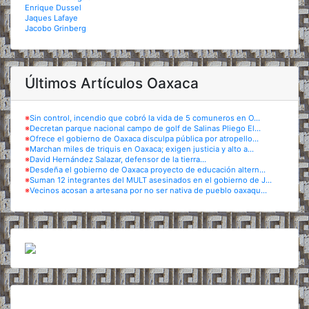
Enrique Dussel
Jaques Lafaye
Jacobo Grinberg
Últimos Artículos Oaxaca
※
Sin control, incendio que cobró la vida de 5 comuneros en O...
※
Decretan parque nacional campo de golf de Salinas Pliego El...
※
Ofrece el gobierno de Oaxaca disculpa pública por atropello...
※
Marchan miles de triquis en Oaxaca; exigen justicia y alto a...
※
David Hernández Salazar, defensor de la tierra...
※
Desdeña el gobierno de Oaxaca proyecto de educación altern...
※
Suman 12 integrantes del MULT asesinados en el gobierno de J...
※
Vecinos acosan a artesana por no ser nativa de pueblo oaxaqu...