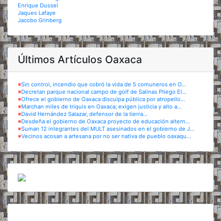
Enrique Dussel
Jaques Lafaye
Jacobo Grinberg
Últimos Artículos Oaxaca
※
Sin control, incendio que cobró la vida de 5 comuneros en O...
※
Decretan parque nacional campo de golf de Salinas Pliego El...
※
Ofrece el gobierno de Oaxaca disculpa pública por atropello...
※
Marchan miles de triquis en Oaxaca; exigen justicia y alto a...
※
David Hernández Salazar, defensor de la tierra...
※
Desdeña el gobierno de Oaxaca proyecto de educación altern...
※
Suman 12 integrantes del MULT asesinados en el gobierno de J...
※
Vecinos acosan a artesana por no ser nativa de pueblo oaxaqu...