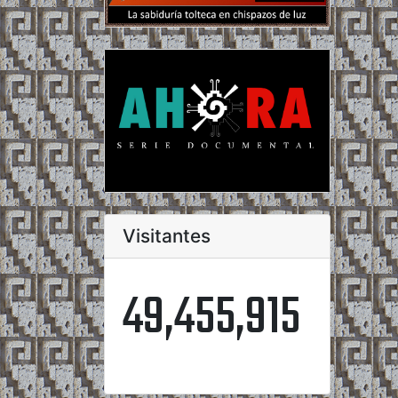
Visitantes
49,455,915