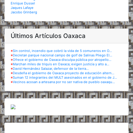
Enrique Dussel
Jaques Lafaye
Jacobo Grinberg
Últimos Artículos Oaxaca
※
Sin control, incendio que cobró la vida de 5 comuneros en O...
※
Decretan parque nacional campo de golf de Salinas Pliego El...
※
Ofrece el gobierno de Oaxaca disculpa pública por atropello...
※
Marchan miles de triquis en Oaxaca; exigen justicia y alto a...
※
David Hernández Salazar, defensor de la tierra...
※
Desdeña el gobierno de Oaxaca proyecto de educación altern...
※
Suman 12 integrantes del MULT asesinados en el gobierno de J...
※
Vecinos acosan a artesana por no ser nativa de pueblo oaxaqu...