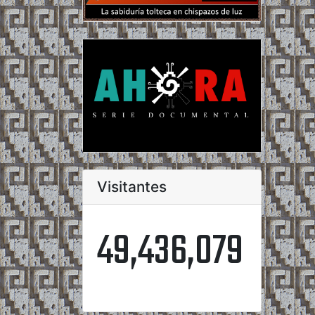
Visitantes
49,436,079