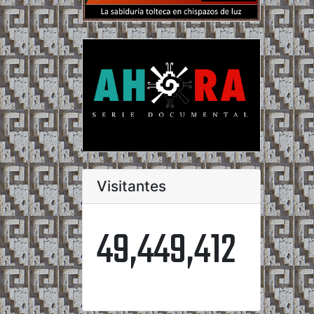
Visitantes
49,449,412