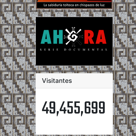
Visitantes
49,455,699