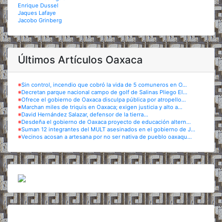
Enrique Dussel
Jaques Lafaye
Jacobo Grinberg
Últimos Artículos Oaxaca
※
Sin control, incendio que cobró la vida de 5 comuneros en O...
※
Decretan parque nacional campo de golf de Salinas Pliego El...
※
Ofrece el gobierno de Oaxaca disculpa pública por atropello...
※
Marchan miles de triquis en Oaxaca; exigen justicia y alto a...
※
David Hernández Salazar, defensor de la tierra...
※
Desdeña el gobierno de Oaxaca proyecto de educación altern...
※
Suman 12 integrantes del MULT asesinados en el gobierno de J...
※
Vecinos acosan a artesana por no ser nativa de pueblo oaxaqu...