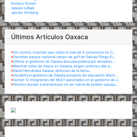
Enrique Dussel
Jaques Lafaye
Jacobo Grinberg
Últimos Artículos Oaxaca
※
Sin control, incendio que cobró la vida de 5 comuneros en O...
※
Decretan parque nacional campo de golf de Salinas Pliego El...
※
Ofrece el gobierno de Oaxaca disculpa pública por atropello...
※
Marchan miles de triquis en Oaxaca; exigen justicia y alto a...
※
David Hernández Salazar, defensor de la tierra...
※
Desdeña el gobierno de Oaxaca proyecto de educación altern...
※
Suman 12 integrantes del MULT asesinados en el gobierno de J...
※
Vecinos acosan a artesana por no ser nativa de pueblo oaxaqu...