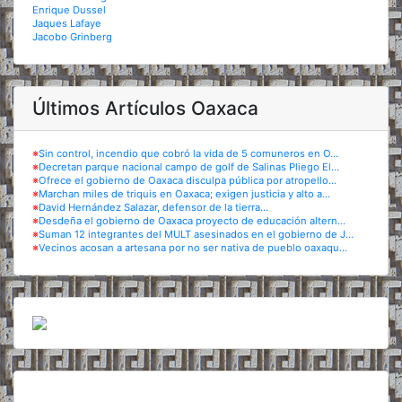
Enrique Dussel
Jaques Lafaye
Jacobo Grinberg
Últimos Artículos Oaxaca
※
Sin control, incendio que cobró la vida de 5 comuneros en O...
※
Decretan parque nacional campo de golf de Salinas Pliego El...
※
Ofrece el gobierno de Oaxaca disculpa pública por atropello...
※
Marchan miles de triquis en Oaxaca; exigen justicia y alto a...
※
David Hernández Salazar, defensor de la tierra...
※
Desdeña el gobierno de Oaxaca proyecto de educación altern...
※
Suman 12 integrantes del MULT asesinados en el gobierno de J...
※
Vecinos acosan a artesana por no ser nativa de pueblo oaxaqu...