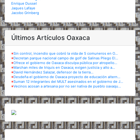
Enrique Dussel
Jaques Lafaye
Jacobo Grinberg
Últimos Artículos Oaxaca
※
Sin control, incendio que cobró la vida de 5 comuneros en O...
※
Decretan parque nacional campo de golf de Salinas Pliego El...
※
Ofrece el gobierno de Oaxaca disculpa pública por atropello...
※
Marchan miles de triquis en Oaxaca; exigen justicia y alto a...
※
David Hernández Salazar, defensor de la tierra...
※
Desdeña el gobierno de Oaxaca proyecto de educación altern...
※
Suman 12 integrantes del MULT asesinados en el gobierno de J...
※
Vecinos acosan a artesana por no ser nativa de pueblo oaxaqu...