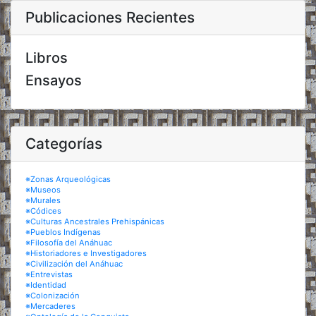
Publicaciones Recientes
Libros
Ensayos
Categorías
※Zonas Arqueológicas
※Museos
※Murales
※Códices
※Culturas Ancestrales Prehispánicas
※Pueblos Indígenas
※Filosofía del Anáhuac
※Historiadores e Investigadores
※Civilización del Anáhuac
※Entrevistas
※Identidad
※Colonización
※Mercaderes