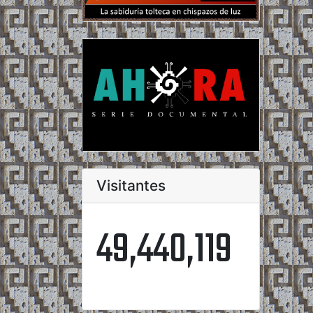
Visitantes
49,440,119