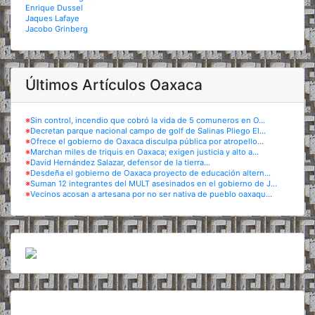
Enrique Dussel
Jaques Lafaye
Jacobo Grinberg
Últimos Artículos Oaxaca
※
Sin control, incendio que cobró la vida de 5 comuneros en O...
※
Decretan parque nacional campo de golf de Salinas Pliego El...
※
Ofrece el gobierno de Oaxaca disculpa pública por atropello...
※
Marchan miles de triquis en Oaxaca; exigen justicia y alto a...
※
David Hernández Salazar, defensor de la tierra...
※
Desdeña el gobierno de Oaxaca proyecto de educación altern...
※
Suman 12 integrantes del MULT asesinados en el gobierno de J...
※
Vecinos acosan a artesana por no ser nativa de pueblo oaxaqu...