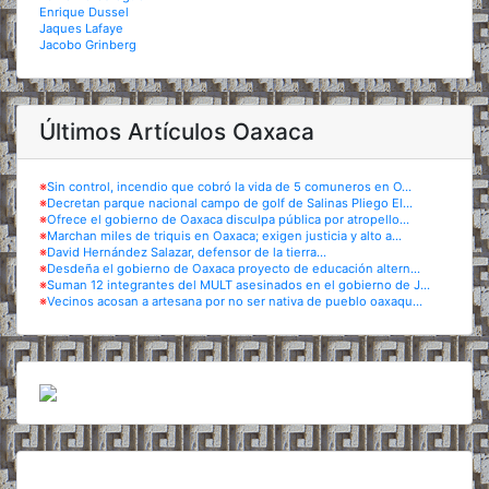
Enrique Dussel
Jaques Lafaye
Jacobo Grinberg
Últimos Artículos Oaxaca
※
Sin control, incendio que cobró la vida de 5 comuneros en O...
※
Decretan parque nacional campo de golf de Salinas Pliego El...
※
Ofrece el gobierno de Oaxaca disculpa pública por atropello...
※
Marchan miles de triquis en Oaxaca; exigen justicia y alto a...
※
David Hernández Salazar, defensor de la tierra...
※
Desdeña el gobierno de Oaxaca proyecto de educación altern...
※
Suman 12 integrantes del MULT asesinados en el gobierno de J...
※
Vecinos acosan a artesana por no ser nativa de pueblo oaxaqu...