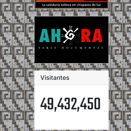
Visitantes
49,432,450