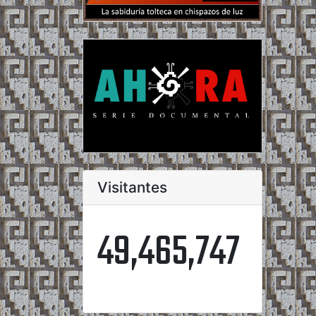
Visitantes
49,465,747