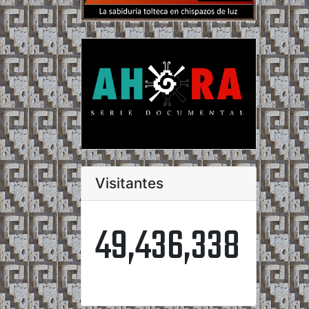
Visitantes
49,436,338