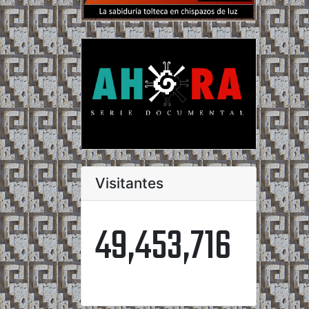
Visitantes
49,453,716