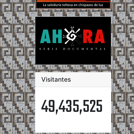
Visitantes
49,435,525