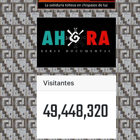
Visitantes
49,448,320