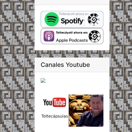
Canales Youtube