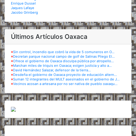
Enrique Dussel
Jaques Lafaye
Jacobo Grinberg
Últimos Artículos Oaxaca
※
Sin control, incendio que cobró la vida de 5 comuneros en O...
※
Decretan parque nacional campo de golf de Salinas Pliego El...
※
Ofrece el gobierno de Oaxaca disculpa pública por atropello...
※
Marchan miles de triquis en Oaxaca; exigen justicia y alto a...
※
David Hernández Salazar, defensor de la tierra...
※
Desdeña el gobierno de Oaxaca proyecto de educación altern...
※
Suman 12 integrantes del MULT asesinados en el gobierno de J...
※
Vecinos acosan a artesana por no ser nativa de pueblo oaxaqu...