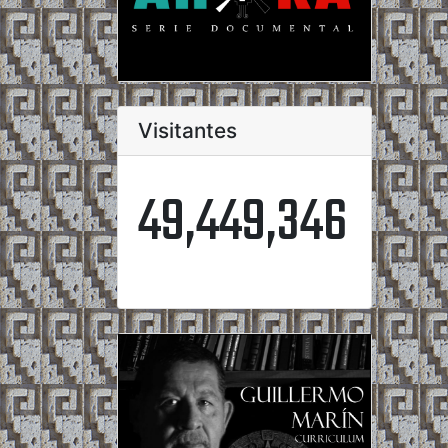
Visitantes
49,449,346