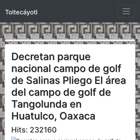
Toltecáyotl
Decretan parque
nacional campo de golf
de Salinas Pliego El área
del campo de golf de
Tangolunda en
Huatulco, Oaxaca
Hits: 232160