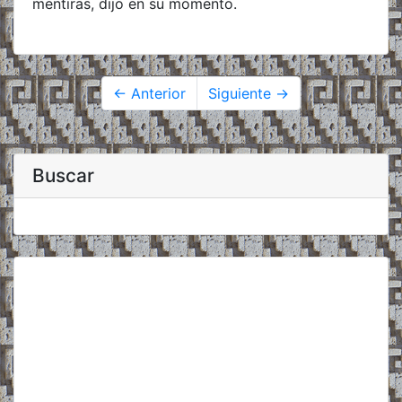
mentiras, dijo en su momento.
← Anterior
Siguiente →
Buscar