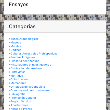
Ensayos
Categorías
※Zonas Arqueológicas
※Museos
※Murales
※Códices
※Culturas Ancestrales Prehispánicas
※Pueblos Indígenas
※Filosofía del Anáhuac
※Historiadores e Investigadores
※Civilización del Anáhuac
※Entrevistas
※Identidad
※Colonización
※Mercaderes
※Ontología de la Conquista
※Construyendo el conocimiento
※Bibliografía
※Promoción Cultural
※English Version
※Aportaciones
※Notas de Prensa