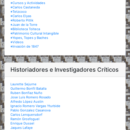
※Cursos y Actividades
※Carlos Castaneda
※Tetzcoco
※Carlos Elyas
※Roberto Pitlik
※Juan de la Torre
※Biblioteca Tolteca
※Patrimonio Cultural Intangible
※Yopes, Topes y Baches
※Videos
※Invasión de 1847
Historiadores e Investigadores Críticos
Laurette Sejurne
Guillermo Bonfil Batalla
Ruben Bonfiaz Nuño
Jose Luis Romero Rosado
Alfredo López Austin
Ignacio Romero Vargas Yturbide
Pablo Gonzalez Casanova
Carlos Lenquersdorf
Ramón Grosfoguel
Enrique Dussel
Jaques Lafaye