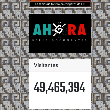
Visitantes
49,465,394