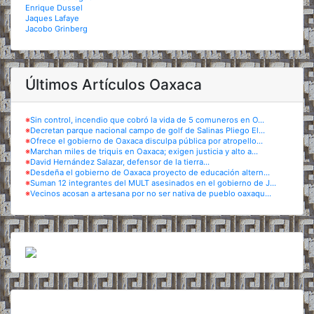
Enrique Dussel
Jaques Lafaye
Jacobo Grinberg
Últimos Artículos Oaxaca
※
Sin control, incendio que cobró la vida de 5 comuneros en O...
※
Decretan parque nacional campo de golf de Salinas Pliego El...
※
Ofrece el gobierno de Oaxaca disculpa pública por atropello...
※
Marchan miles de triquis en Oaxaca; exigen justicia y alto a...
※
David Hernández Salazar, defensor de la tierra...
※
Desdeña el gobierno de Oaxaca proyecto de educación altern...
※
Suman 12 integrantes del MULT asesinados en el gobierno de J...
※
Vecinos acosan a artesana por no ser nativa de pueblo oaxaqu...