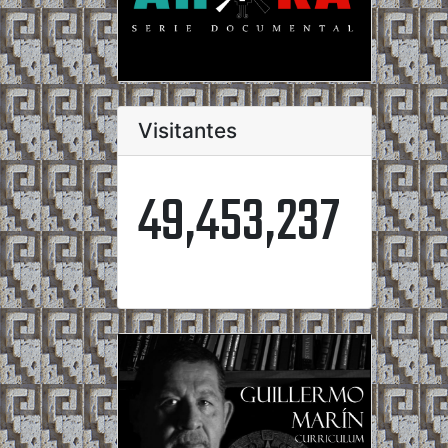
Visitantes
49,453,237