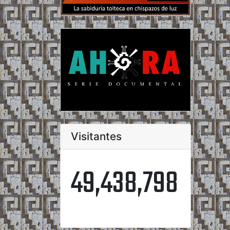
Visitantes
49,438,798